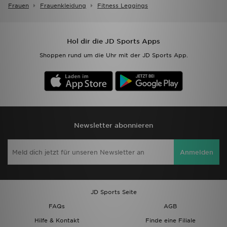
Frauen
Frauenkleidung
Fitness Leggings
Hol dir die JD Sports Apps
Shoppen rund um die Uhr mit der JD Sports App.
Newsletter abonnieren
Anmelden
JD Sports Seite
FAQs
AGB
Hilfe & Kontakt
Finde eine Filiale