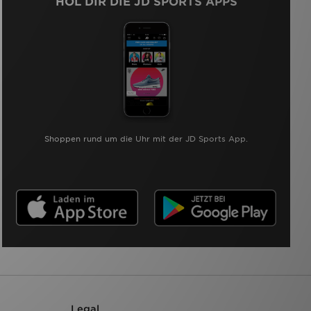
HOL DIR DIE JD SPORTS APPS
Shoppen rund um die Uhr mit der JD Sports App.
Legal