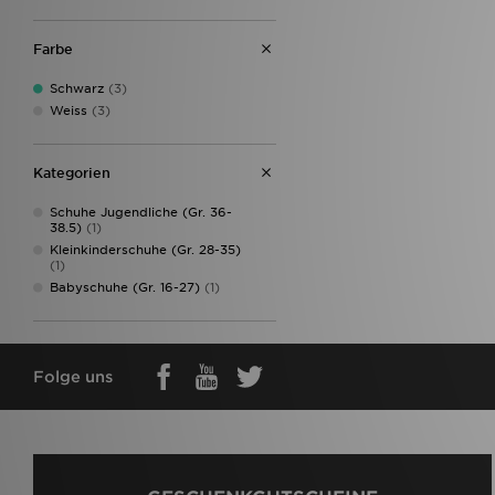
Farbe
Schwarz
(3)
Weiss
(3)
Kategorien
Schuhe Jugendliche (Gr. 36-
38.5)
(1)
Kleinkinderschuhe (Gr. 28-35)
(1)
Babyschuhe (Gr. 16-27)
(1)
Folge uns