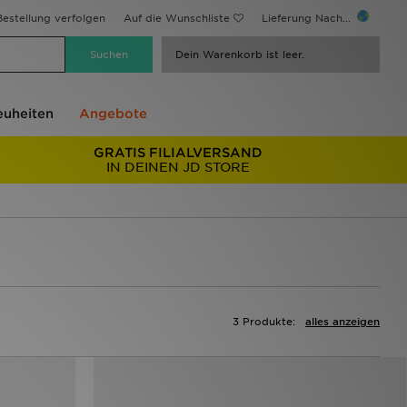
estellung verfolgen
Auf die Wunschliste
Lieferung Nach...
Dein Warenkorb ist leer.
uheiten
Angebote
GRATIS FILIALVERSAND
IN DEINEN JD STORE
3 Produkte:
alles anzeigen