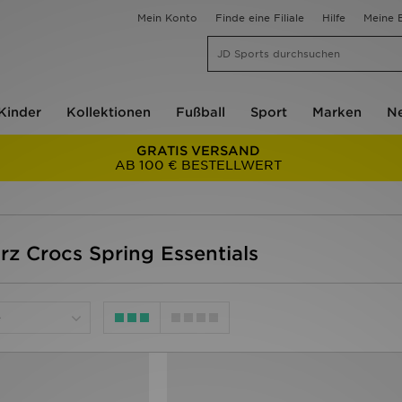
Mein Konto
Finde eine Filiale
Hilfe
Meine B
Kinder
Kollektionen
Fußball
Sport
Marken
Ne
GRATIS VERSAND
AB 100 € BESTELLWERT
rz Crocs Spring Essentials