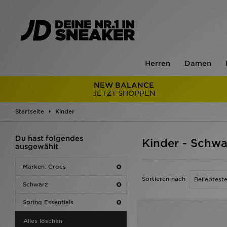
Herren
Damen
NEW BALANCE
JETZT SHOPPEN
Startseite
Kinder
Du hast folgendes
Kinder - Schwa
ausgewählt
Marken: Crocs
Sortieren nach
Schwarz
Spring Essentials
Alles löschen