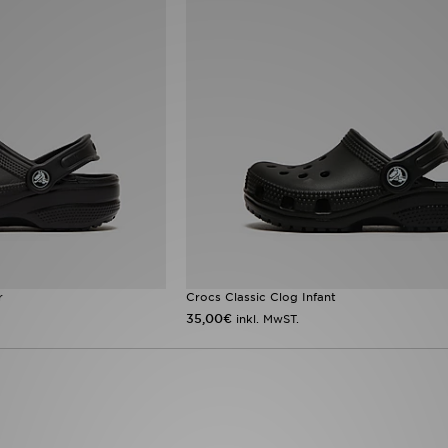
r
Crocs Classic Clog Infant
35,00€
inkl. MwST.