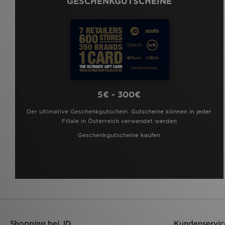
GESCHENKGUTSCHEINE
5€ - 300€
Der ultimative Geschenkgutschein. Gutscheine können in jeder
Filiale in Österreich verwendet werden
Geschenkgutscheine kaufen
Shopping bei JD
Kundenservic