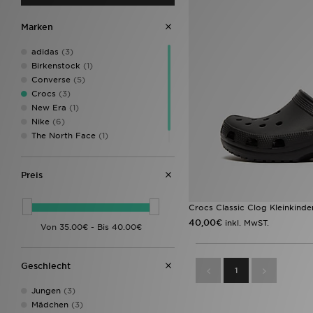
Marken
adidas
(3)
Birkenstock
(1)
Converse
(5)
Crocs
(3)
New Era
(1)
Nike
(6)
The North Face
(1)
Vans
(1)
Preis
Crocs Classic Clog Kleinkinde
40,00€
inkl. MwST.
Geschlecht
1
Jungen
(3)
Mädchen
(3)