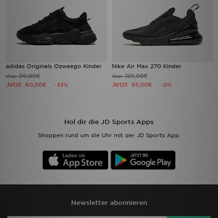
adidas Originals Ozweego Kinder
Nike Air Max 270 Kinder
90,00€
120,00€
War
War
Jetzt
Jetzt
60,00€
95,00€
- 33%
- 21%
Hol dir die JD Sports Apps
Shoppen rund um die Uhr mit der JD Sports App.
Newsletter abonnieren