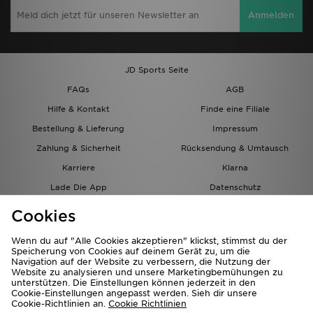
Anmelden
JD Sports Seite
FAQs
AGB
Hilfe & Kontakt
Finde eine Filiale
Bestellung & Lieferung
Impressum
Zahlung & Sicherheit
Rücksendung & Umtausch
Karriere
Klarna
Lade Die App
Datenschutz
Cookies
Cookies Einstellungen
Cookies
Partnerprogramm
Wenn du auf "Alle Cookies akzeptieren" klickst, stimmst du der
Speicherung von Cookies auf deinem Gerät zu, um die
Navigation auf der Website zu verbessern, die Nutzung der
Website zu analysieren und unsere Marketingbemühungen zu
unterstützen. Die Einstellungen können jederzeit in den
Cookie-Einstellungen angepasst werden. Sieh dir unsere
Cookie-Richtlinien an.
Cookie Richtlinien