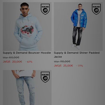
Supply & Demand Bouncer Hoodie
Supply & Demand Shiner Padded
Jacke
60,00€
War
Jetzt
110,00€
20,00€
War
- 67%
Jetzt
25,00€
- 77%