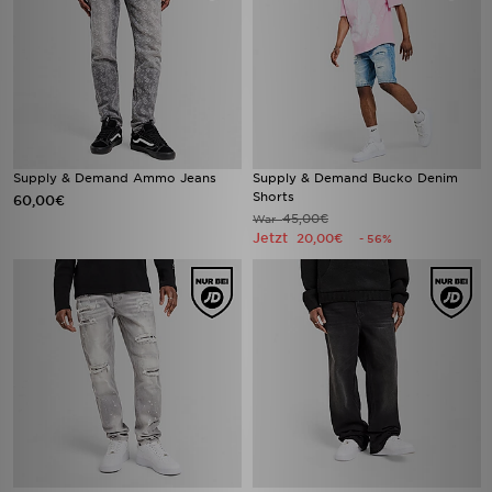
Supply & Demand Ammo Jeans
Supply & Demand Bucko Denim
Shorts
60,00€
45,00€
War
Jetzt
20,00€
- 56%