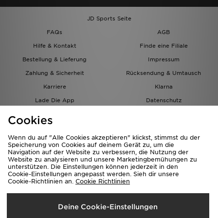
JD Sports Seite
FAQs
AGB
Hilfe & Kontakt
Finde eine Filiale
Bestellung & Lieferung
Impressum
Zahlung & Sicherheit
Rücksendung & Umtausch
Karriere
Klarna
Lade Die App
Datenschutz
Cookies
Cookies Einstellungen
Cookies
Partnerprogramm
Wenn du auf "Alle Cookies akzeptieren" klickst, stimmst du der
Speicherung von Cookies auf deinem Gerät zu, um die
Navigation auf der Website zu verbessern, die Nutzung der
Website zu analysieren und unsere Marketingbemühungen zu
unterstützen. Die Einstellungen können jederzeit in den
Cookie-Einstellungen angepasst werden. Sieh dir unsere
Cookie-Richtlinien an.
Cookie Richtlinien
Lieferung Nach
Deine Cookie-Einstellungen
Österreich