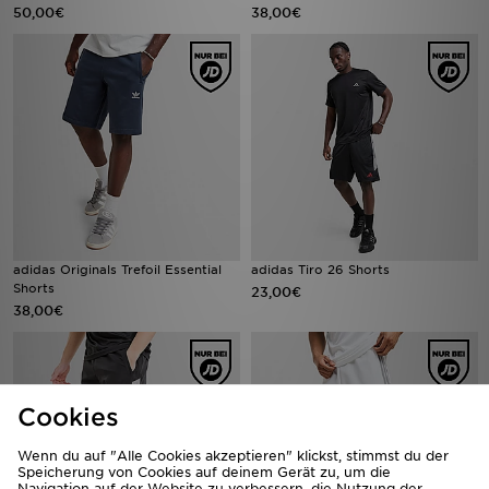
50,00€
38,00€
adidas Originals Trefoil Essential
adidas Tiro 26 Shorts
Shorts
23,00€
38,00€
Cookies
Wenn du auf "Alle Cookies akzeptieren" klickst, stimmst du der
Speicherung von Cookies auf deinem Gerät zu, um die
Navigation auf der Website zu verbessern, die Nutzung der