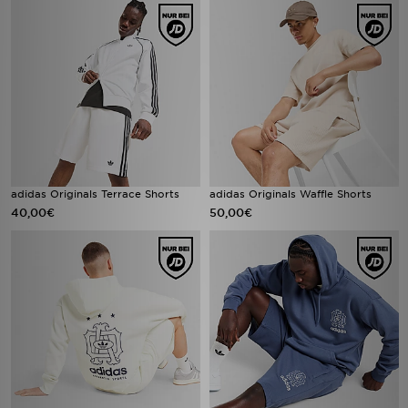
adidas Originals Terrace Shorts
adidas Originals Waffle Shorts
40,00€
50,00€