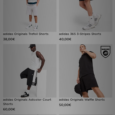
adidas Originals Trefoil Shorts
adidas 365 3-Stripes Shorts
38,00€
40,00€
adidas Originals Adicolor Court
adidas Originals Waffle Shorts
Shorts
50,00€
60,00€