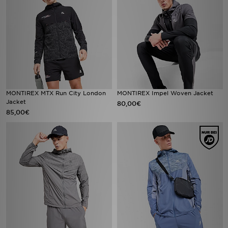
MONTIREX MTX Run City London
MONTIREX Impel Woven Jacket
Jacket
80,00€
85,00€