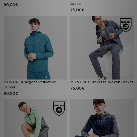
Jacke
80,00€
75,00€
MONTIREX Argent Reflective
MONTIREX Traverse Woven Jacket
Jacket
75,00€
90,00€