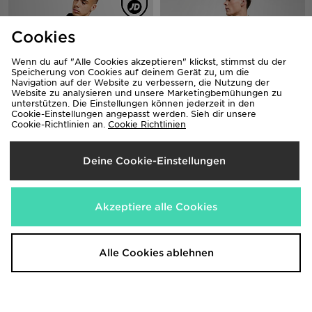
Cookies
Wenn du auf "Alle Cookies akzeptieren" klickst, stimmst du der
Speicherung von Cookies auf deinem Gerät zu, um die
Navigation auf der Website zu verbessern, die Nutzung der
Website zu analysieren und unsere Marketingbemühungen zu
unterstützen. Die Einstellungen können jederzeit in den
Cookie-Einstellungen angepasst werden. Sieh dir unsere
Cookie-Richtlinien an.
Cookie Richtlinien
MONTIREX MTX Run City Dublin
MONTIREX Alto Fade Jacke
Jacke
85,00€
85,00€
Deine Cookie-Einstellungen
Akzeptiere alle Cookies
Alle Cookies ablehnen