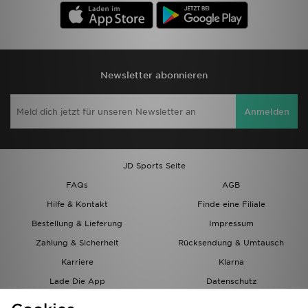
Newsletter abonnieren
Anmelden
JD Sports Seite
FAQs
AGB
Hilfe & Kontakt
Finde eine Filiale
Bestellung & Lieferung
Impressum
Zahlung & Sicherheit
Rücksendung & Umtausch
Karriere
Klarna
Lade Die App
Datenschutz
Cookies
Cookies Einstellungen