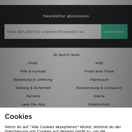
Newsletter abonnieren
Anmelden
JD Sports Seite
FAQs
AGB
Hilfe & Kontakt
Finde eine Filiale
Bestellung & Lieferung
Impressum
Zahlung & Sicherheit
Rücksendung & Umtausch
Karriere
Klarna
Lade Die App
Datenschutz
Cookies
Cookies Einstellungen
Cookies
Partnerprogramm
Wenn du auf "Alle Cookies akzeptieren" klickst, stimmst du der
Speicherung von Cookies auf deinem Gerät zu, um die