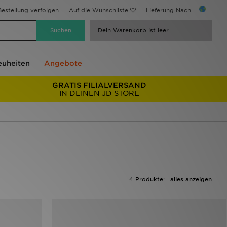
estellung verfolgen
Auf die Wunschliste
Lieferung Nach...
Dein Warenkorb ist leer.
uheiten
Angebote
GRATIS FILIALVERSAND
IN DEINEN JD STORE
4 Produkte:
alles anzeigen