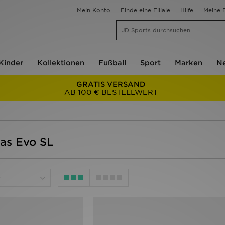
Mein Konto
Finde eine Filiale
Hilfe
Meine B
Kinder
Kollektionen
Fußball
Sport
Marken
Ne
GRATIS VERSAND
AB 100 € BESTELLWERT
as Evo SL