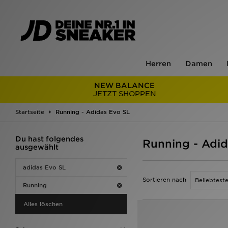
Herren
Damen
NEW BALANCE
JETZT SHOPPEN
Startseite
Running - Adidas Evo SL
Du hast folgendes
Running - Adid
ausgewählt
adidas Evo SL
Sortieren nach
Running
Alles löschen