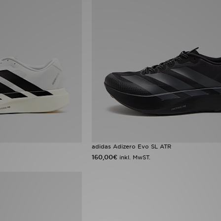
adidas Adizero Evo SL ATR
160,00€
inkl. MwST.