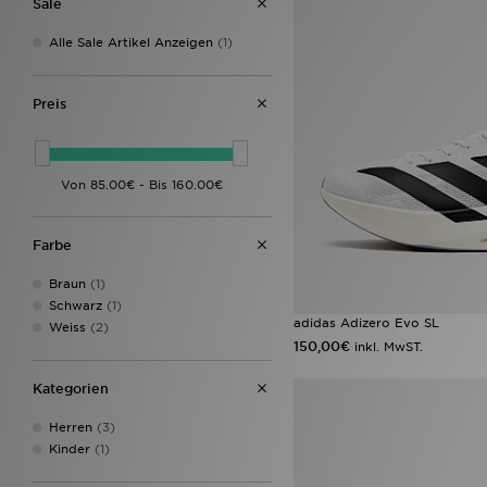
Sale
Alle Sale Artikel Anzeigen
(1)
Preis
Farbe
Braun
(1)
Schwarz
(1)
adidas Adizero Evo SL
Weiss
(2)
150,00€
inkl. MwST.
Kategorien
Herren
(3)
Kinder
(1)