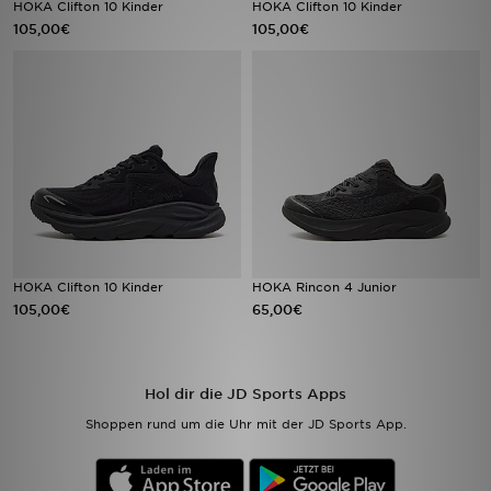
HOKA Clifton 10 Kinder
HOKA Clifton 10 Kinder
105,00€
105,00€
Sport
Lade Die APP
Geschenkkarte
Filialfinder
Mein JD
HOKA Clifton 10 Kinder
HOKA Rincon 4 Junior
Meine Nachrichten
105,00€
65,00€
Bestellverfolgung
Hol dir die JD Sports Apps
Hilfe & Kontakt
Shoppen rund um die Uhr mit der JD Sports App.
Trending Styles