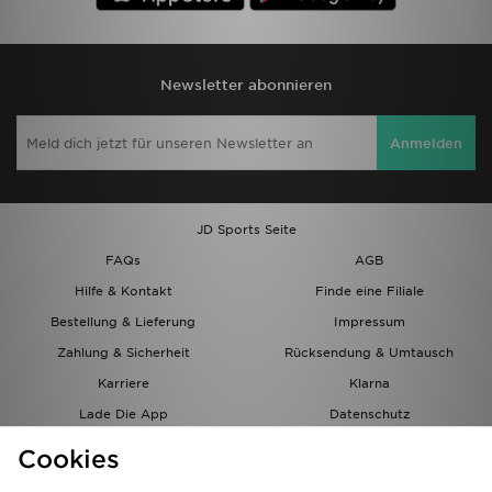
Newsletter abonnieren
Anmelden
JD Sports Seite
FAQs
AGB
Hilfe & Kontakt
Finde eine Filiale
Bestellung & Lieferung
Impressum
Zahlung & Sicherheit
Rücksendung & Umtausch
Karriere
Klarna
Lade Die App
Datenschutz
Cookies
Cookies Einstellungen
Cookies
Partnerprogramm