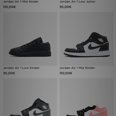
Jordan Air 1 Mid Kinder
Jordan Air 1 Low Junior
110,00€
95,00€
Sport
Lade Die APP
Geschenkkarte
Filialfinder
Mein JD
Jordan Air 1 Low Kinder
Jordan Air 1 Mid Kinder
Meine Nachrichten
95,00€
110,00€
Bestellverfolgung
Hilfe & Kontakt
Trending Styles