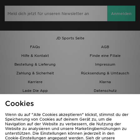
Anmelden
JD Sports Seite
FAQs
AGB
Hilfe & Kontakt
Finde eine Filiale
Bestellung & Lieferung
Impressum
Zahlung & Sicherheit
Rücksendung & Umtausch
Karriere
Klarna
Lade Die App
Datenschutz
Cookies
Cookies Einstellungen
Cookies
Partnerprogramm
Wenn du auf "Alle Cookies akzeptieren" klickst, stimmst du der
Speicherung von Cookies auf deinem Gerät zu, um die
Navigation auf der Website zu verbessern, die Nutzung der
Website zu analysieren und unsere Marketingbemühungen zu
unterstützen. Die Einstellungen können jederzeit in den
Cookie-Einstellungen angepasst werden. Sieh dir unsere