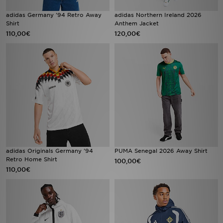
adidas Germany '94 Retro Away
adidas Northern Ireland 2026
Shirt
Anthem Jacket
110,00€
120,00€
adidas Originals Germany '94
PUMA Senegal 2026 Away Shirt
Retro Home Shirt
100,00€
110,00€