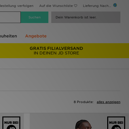
estellung verfolgen
Auf die Wunschliste
Lieferung Nach...
Dein Warenkorb ist leer.
uheiten
Angebote
GRATIS FILIALVERSAND
IN DEINEN JD STORE
8 Produkte:
alles anzeigen