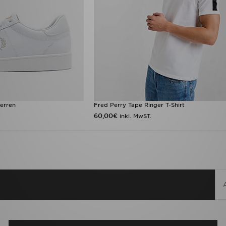
erren
Fred Perry Tape Ringer T-Shirt
60,00€
inkl. MwST.