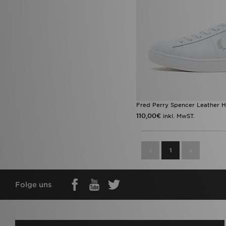
Fred Perry Spencer Leather H
110,00€
inkl. MwST.
1
Folge uns