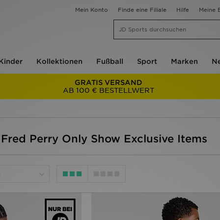
Mein Konto
Finde eine Filiale
Hilfe
Meine B
Kinder
Kollektionen
Fußball
Sport
Marken
Ne
GRATIS VERSAND
AB 100 € BESTELLWERT
 Fred Perry Only Show Exclusive Items