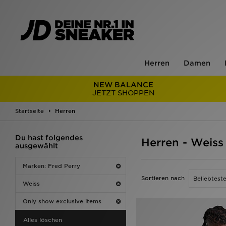
Herren
Damen
NEW BALANCE
JETZT SHOPPEN
Startseite
Herren
Du hast folgendes
Herren - Weiss
ausgewählt
Marken: Fred Perry
Sortieren nach
Weiss
Only show exclusive items
Alles löschen