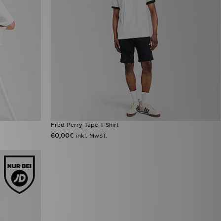
Fred Perry Tape T-Shirt
60,00€
inkl. MwST.