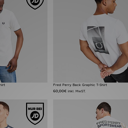
irt
Fred Perry Back Graphic T-Shirt
60,00€
inkl. MwST.