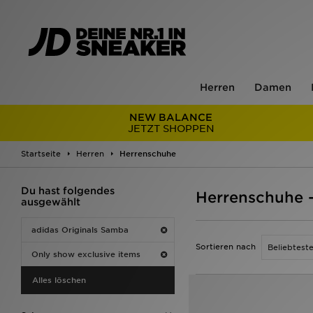
Herren
Damen
NEW BALANCE
JETZT SHOPPEN
Startseite
Herren
Herrenschuhe
Du hast folgendes
Herrenschuhe -
ausgewählt
adidas Originals Samba
Sortieren nach
Only show exclusive items
Alles löschen