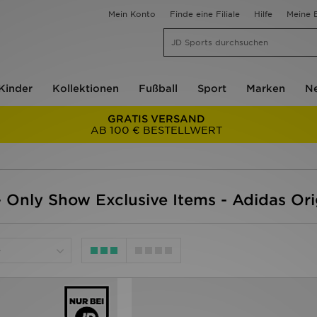
Mein Konto
Finde eine Filiale
Hilfe
Meine B
Kinder
Kollektionen
Fußball
Sport
Marken
Ne
GRATIS VERSAND
AB 100 € BESTELLWERT
 Only Show Exclusive Items - Adidas Or