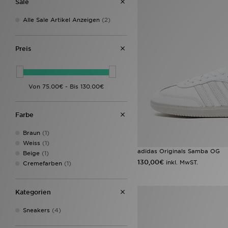
Sale
Alle Sale Artikel Anzeigen
(2)
Preis
Farbe
Braun
(1)
Weiss
(1)
adidas Originals Samba OG
Beige
(1)
130,00€
inkl. MwST.
Cremefarben
(1)
Kategorien
Sneakers
(4)