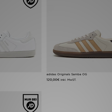
adidas Originals Samba OG
120,00€
inkl. MwST.