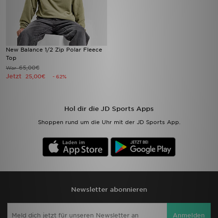
New Balance 1/2 Zip Polar Fleece
Top
65,00€
War
Jetzt
25,00€
- 62%
Hol dir die JD Sports Apps
Shoppen rund um die Uhr mit der JD Sports App.
Newsletter abonnieren
Anmelden