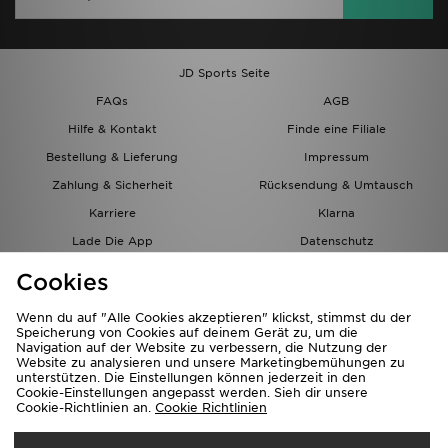
JD Sports Seite
FAQs
AGB
Hilfe & Kontakt
Finde eine Filiale
Bestellung & Lieferung
Impressum
Zahlung & Sicherheit
Rücksendung & Umtausch
Karriere
Klarna
Lade Die App
Datenschutz
Cookies
Cookies Einstellungen
Cookies
Partnerprogramm
Wenn du auf "Alle Cookies akzeptieren" klickst, stimmst du der
Speicherung von Cookies auf deinem Gerät zu, um die
Navigation auf der Website zu verbessern, die Nutzung der
Website zu analysieren und unsere Marketingbemühungen zu
unterstützen. Die Einstellungen können jederzeit in den
Cookie-Einstellungen angepasst werden. Sieh dir unsere
Cookie-Richtlinien an.
Cookie Richtlinien
Lieferung Nach