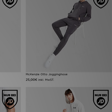
McKenzie Otto Jogginghose
25,00€
inkl. MwST.