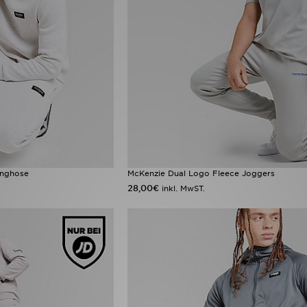
inghose
McKenzie Dual Logo Fleece Joggers
28,00€
inkl. MwST.