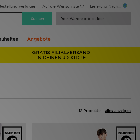
estellung verfolgen
Auf die Wunschliste
Lieferung Nach...
Dein Warenkorb ist leer.
uheiten
Angebote
GRATIS FILIALVERSAND
IN DEINEN JD STORE
12 Produkte:
alles anzeigen