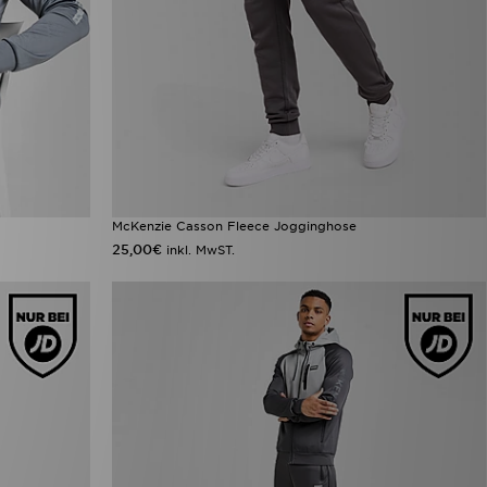
McKenzie Casson Fleece Jogginghose
25,00€
inkl. MwST.