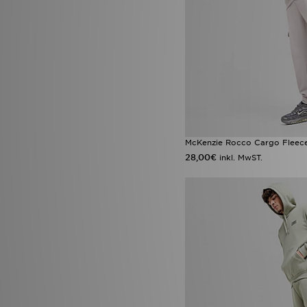
McKenzie Rocco Cargo Fleec
28,00€
inkl. MwST.