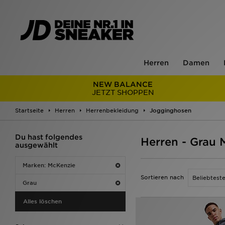
Herren
Damen
NEW BALANCE
JETZT SHOPPEN
Startseite
Herren
Herrenbekleidung
Jogginghosen
Du hast folgendes
Herren - Grau
ausgewählt
Marken: McKenzie
Sortieren nach
Grau
Alles löschen