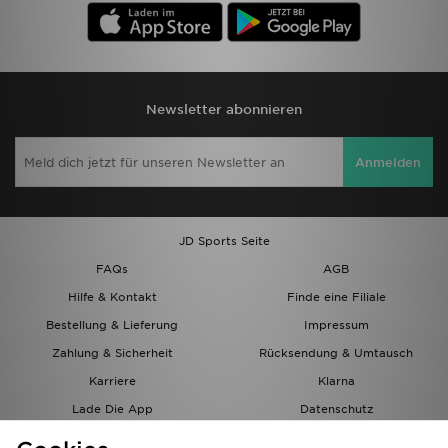
Newsletter abonnieren
Anmelden
JD Sports Seite
FAQs
AGB
Hilfe & Kontakt
Finde eine Filiale
Bestellung & Lieferung
Impressum
Zahlung & Sicherheit
Rücksendung & Umtausch
Karriere
Klarna
Lade Die App
Datenschutz
Cookies
Cookies Einstellungen