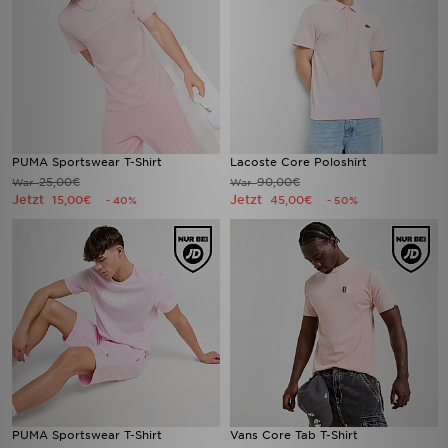
PUMA Sportswear T-Shirt
Lacoste Core Poloshirt
25,00€
90,00€
War
War
Jetzt
Jetzt
15,00€
45,00€
- 40%
- 50%
PUMA Sportswear T-Shirt
Vans Core Tab T-Shirt