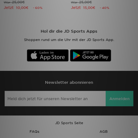
25,00€
25,00€
War
War
Jetzt
Jetzt
10,00€
15,00€
- 60%
- 40%
Hol dir die JD Sports Apps
Shoppen rund um die Uhr mit der JD Sports App.
Newsletter abonnieren
Anmelden
JD Sports Seite
FAQs
AGB