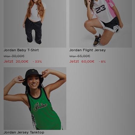
Jordan Baby T-Shirt
Jordan Flight Jersey
30,00€
65,00€
War
War
Jetzt
Jetzt
20,00€
60,00€
- 33%
- 8%
Jordan Jersey Tanktop