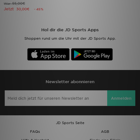
55,00€
War
Jetzt
30,00€
- 45%
Hol dir die JD Sports Apps
Shoppen rund um die Uhr mit der JD Sports App.
Newsletter abonnieren
Anmelden
JD Sports Seite
FAQs
AGB