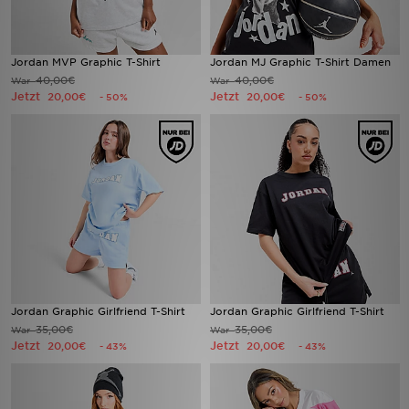
Jordan MVP Graphic T-Shirt
Jordan MJ Graphic T-Shirt Damen
40,00€
40,00€
War
War
Jetzt
Jetzt
20,00€
20,00€
- 50%
- 50%
Jordan Graphic Girlfriend T-Shirt
Jordan Graphic Girlfriend T-Shirt
35,00€
35,00€
War
War
Jetzt
Jetzt
20,00€
20,00€
- 43%
- 43%