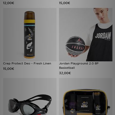
12,00€
15,00€
Crep Protect Deo - Fresh Linen
Jordan Playground 2.0 8P
Basketball
15,00€
32,00€