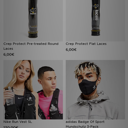
Crep Protect Pre-treated Round
Crep Protect Flat Laces
Laces
6,00€
6,00€
Nike Run Vest 5L
adidas Badge Of Sport
Mundschutz 3-Pack
130,00€