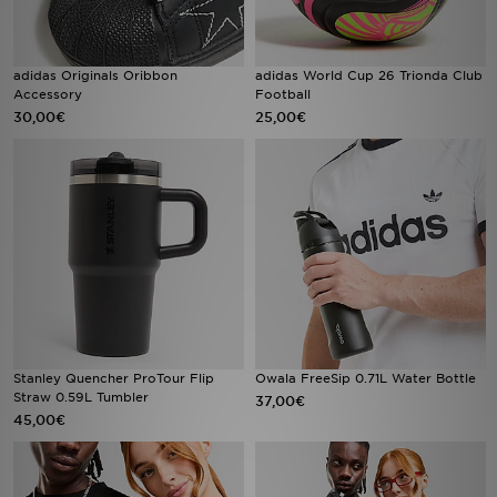
adidas Originals Oribbon
adidas World Cup 26 Trionda Club
Accessory
Football
30,00€
25,00€
Stanley Quencher ProTour Flip
Owala FreeSip 0.71L Water Bottle
Straw 0.59L Tumbler
37,00€
45,00€