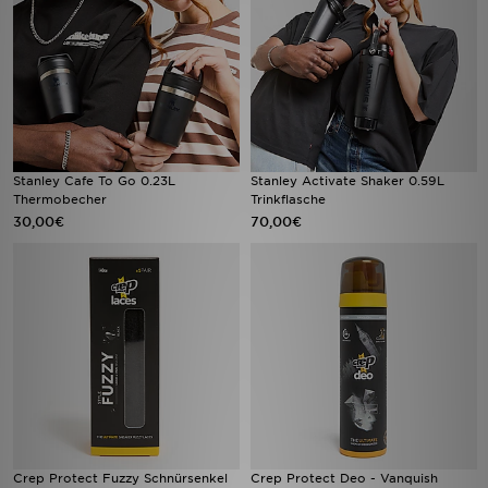
Stanley Cafe To Go 0.23L
Stanley Activate Shaker 0.59L
Thermobecher
Trinkflasche
30,00€
70,00€
Crep Protect Fuzzy Schnürsenkel
Crep Protect Deo - Vanquish