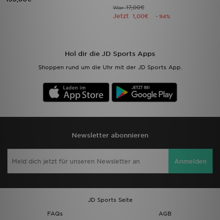
17,00€
War
Jetzt
1,00€
- 94%
Hol dir die JD Sports Apps
Shoppen rund um die Uhr mit der JD Sports App.
Newsletter abonnieren
Anmelden
JD Sports Seite
FAQs
AGB