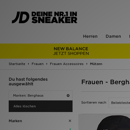
Herren
Damen
NEW BALANCE
JETZT SHOPPEN
Startseite
Frauen
Frauen Accessoires
Mützen
Du hast folgendes
Frauen - Berg
ausgewählt
Marken: Berghaus
Sortieren nach
Alles löschen
Marken