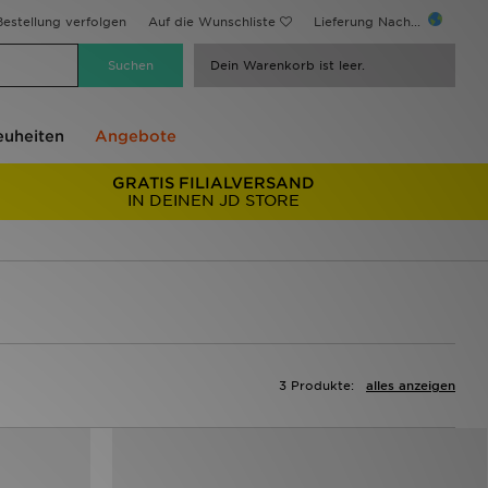
estellung verfolgen
Auf die Wunschliste
Lieferung Nach...
Dein Warenkorb ist leer.
uheiten
Angebote
GRATIS FILIALVERSAND
IN DEINEN JD STORE
3 Produkte:
alles anzeigen