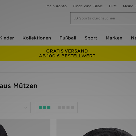
Mein Konto
Finde eine Filiale
Hilfe
Meine B
Kinder
Kollektionen
Fußball
Sport
Marken
Ne
GRATIS VERSAND
AB 100 € BESTELLWERT
haus Mützen