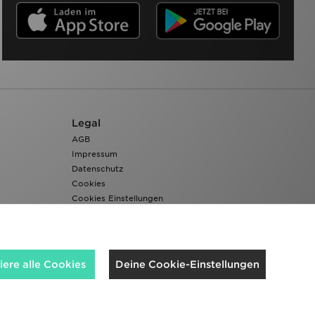
Legal
AGB
Impressum
Datenschutz
Cookies
Cookies Einstellungen
Barrierefreiheit
ere alle Cookies
Deine Cookie-Einstellungen
Wir akzeptieren folgende Zahlungsmethoden