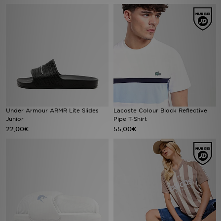
Sport
Lade Die APP
Geschenkkarte
Filialfinder
Under Armour ARMR Lite Slides
Lacoste Colour Block Reflective
Mein JD
Junior
Pipe T-Shirt
22,00€
55,00€
Meine Nachrichten
Bestellverfolgung
Hilfe & Kontakt
Trending Styles