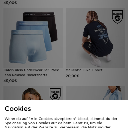
45,00€
Calvin Klein Underwear 3er-Pack
McKenzie Luxe T-Shirt
Icon Relaxed Boxershorts
20,00€
45,00€
Cookies
Wenn du auf "Alle Cookies akzeptieren" klickst, stimmst du der
Speicherung von Cookies auf deinem Gerät zu, um die
Navigation auf der Website zu verbessern, die Nutzung der