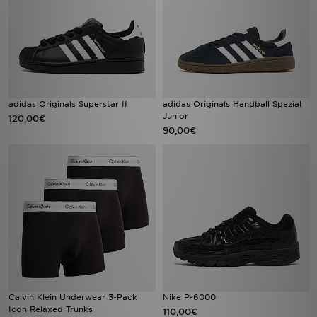
adidas Originals Superstar II
adidas Originals Handball Spezial
Junior
120,00€
90,00€
Calvin Klein Underwear 3-Pack
Nike P-6000
Icon Relaxed Trunks
110,00€