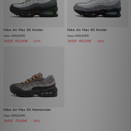
Nike Air Max 95 Kinder
Nike Air Max 95 Kinder
140,00€
140,00€
War
War
Jetzt
Jetzt
60,00€
80,00€
- 57%
- 43%
Nike Air Max 95 Kleinkinder
100,00€
War
Jetzt
75,00€
- 25%