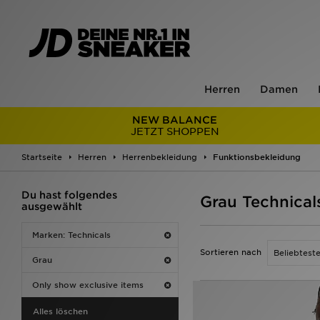
Herren
Damen
NEW BALANCE
JETZT SHOPPEN
Startseite
Herren
Herrenbekleidung
Funktionsbekleidung
Du hast folgendes
Grau Technical
ausgewählt
Marken: Technicals
Sortieren nach
Grau
Only show exclusive items
Alles löschen