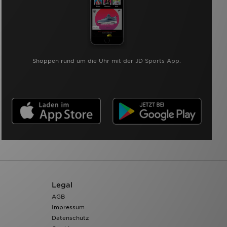
Shoppen rund um die Uhr mit der JD Sports App.
Legal
AGB
Impressum
Datenschutz