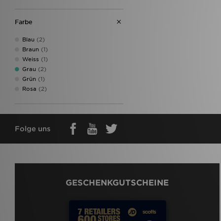
Farbe
Blau
(2)
Braun
(1)
Weiss
(1)
Grau
(2)
Grün
(1)
Rosa
(2)
Folge uns
GESCHENKGUTSCHEINE