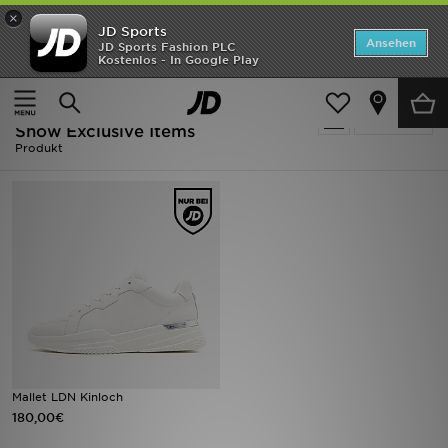
×
JD Sports
Startseite
Ansehen
JD Sports Fashion PLC
Kostenlos - In Google Play
Startseite
Herren
ANGEBOTE
Herren - Weiss Mallet LDN Only
verfeinern
Marken
Show Exclusive Items
Produkt
Neuheiten
Herren
Damen
Kinder
Bestsellers
Mallet LDN Kinloch
JD Exklusives
180,00€
Fußball