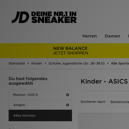
Herren
Damen
NEW BALANCE
JETZT SHOPPEN
Startseite
Kinder
Schuhe Jugendliche (Gr. 36-38.5)
Alle Sport
Du hast folgendes
Kinder - ASICS
ausgewählt
Marken: ASICS
Sortieren nach
Jungen
Alles löschen