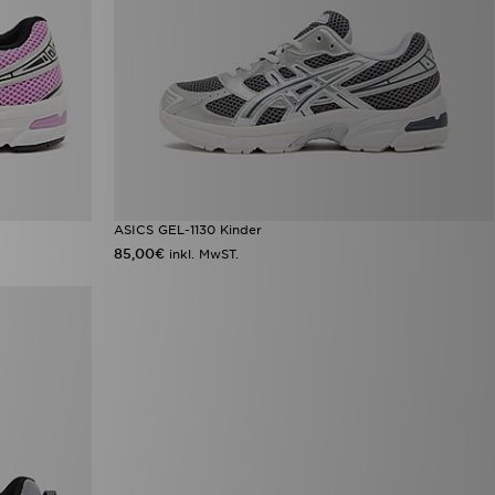
ASICS GEL-1130 Kinder
85,00€
inkl. MwST.