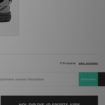
11 Produkte:
alles anzeigen
Anmelden
HOL DIR DIE JD SPORTS APPS