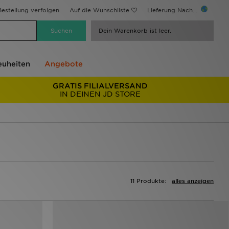
estellung verfolgen
Auf die Wunschliste
Lieferung Nach...
Dein Warenkorb ist leer.
uheiten
Angebote
GRATIS FILIALVERSAND
IN DEINEN JD STORE
11 Produkte:
alles anzeigen