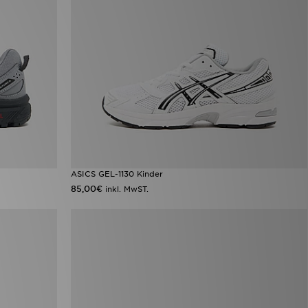
ASICS GEL-1130 Kinder
85,00€
inkl. MwST.