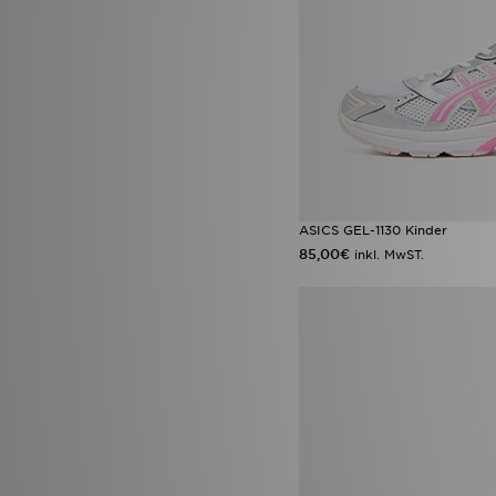
ASICS GEL-1130 Kinder
85,00€
inkl. MwST.