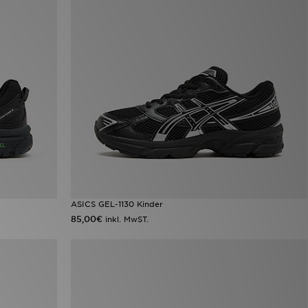
ASICS GEL-1130 Kinder
85,00€
inkl. MwST.