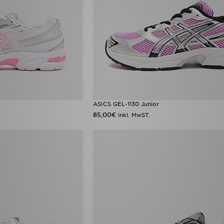
ASICS GEL-1130 Junior
85,00€
inkl. MwST.