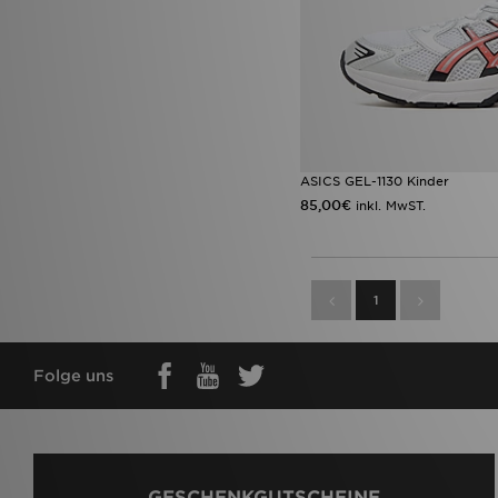
ASICS GEL-1130 Kinder
85,00€
inkl. MwST.
1
Folge uns
GESCHENKGUTSCHEINE