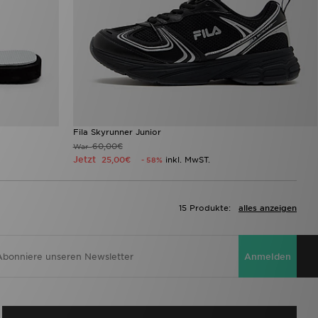
Fila Skyrunner Junior
60,00€
War
Jetzt
25,00€
inkl. MwST.
- 58%
15 Produkte:
alles anzeigen
Anmelden