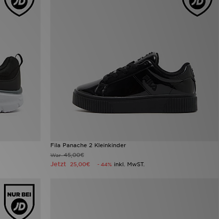
Fila Panache 2 Kleinkinder
45,00€
War
Jetzt
25,00€
inkl. MwST.
- 44%