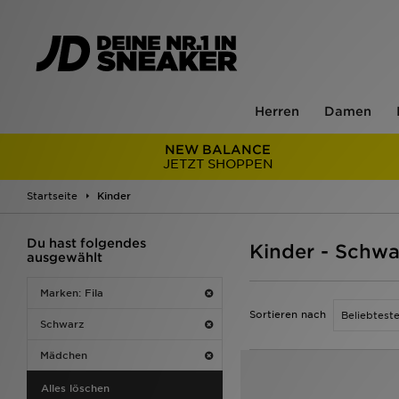
Herren
Damen
NEW BALANCE
JETZT SHOPPEN
Startseite
Kinder
Du hast folgendes
Kinder - Schwa
ausgewählt
Marken: Fila
Sortieren nach
Schwarz
Mädchen
Alles löschen