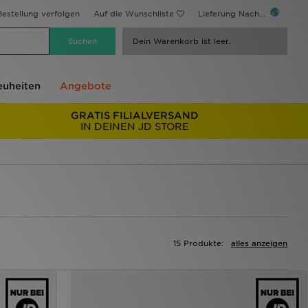
estellung verfolgen
Auf die Wunschliste
Lieferung Nach...
Dein Warenkorb ist leer.
uheiten
Angebote
GRATIS FILIALVERSAND
IN DEINEN JD STORE
15 Produkte:
alles anzeigen