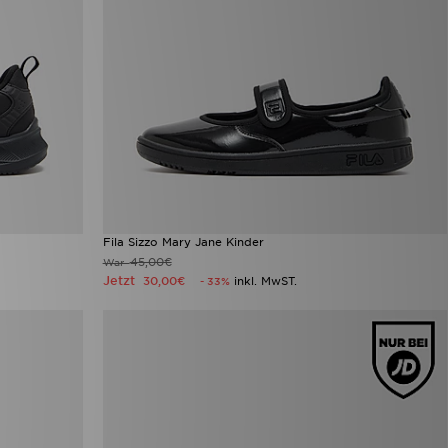
Fila Sizzo Mary Jane Kinder
45,00€
War
Jetzt
30,00€
inkl. MwST.
- 33%