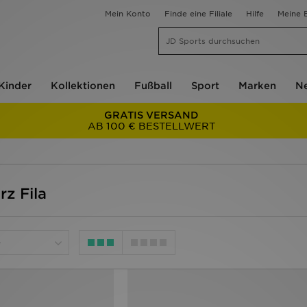
Mein Konto
Finde eine Filiale
Hilfe
Meine B
Kinder
Kollektionen
Fußball
Sport
Marken
Ne
GRATIS VERSAND
AB 100 € BESTELLWERT
rz Fila