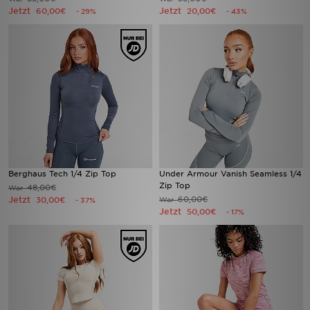
Jetzt
Jetzt
60,00€
20,00€
- 29%
- 43%
Berghaus Tech 1/4 Zip Top
Under Armour Vanish Seamless 1/4
Zip Top
48,00€
War
Jetzt
60,00€
30,00€
War
- 37%
Jetzt
50,00€
- 17%