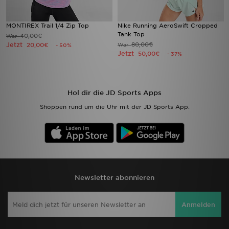
MONTIREX Trail 1/4 Zip Top
Nike Running AeroSwift Cropped
Tank Top
40,00€
War
Jetzt
80,00€
20,00€
War
- 50%
Jetzt
50,00€
- 37%
Hol dir die JD Sports Apps
Shoppen rund um die Uhr mit der JD Sports App.
Newsletter abonnieren
Anmelden