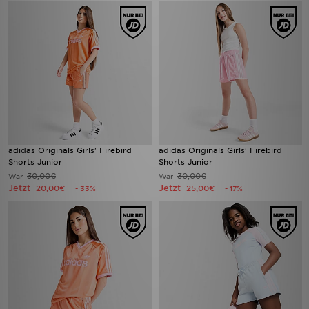
adidas Originals Girls' Firebird
adidas Originals Girls' Firebird
Shorts Junior
Shorts Junior
30,00€
30,00€
War
War
Jetzt
Jetzt
20,00€
25,00€
- 33%
- 17%