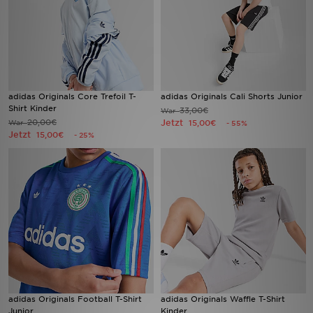
adidas Originals Core Trefoil T-
adidas Originals Cali Shorts Junior
Shirt Kinder
33,00€
War
20,00€
Jetzt
War
15,00€
- 55%
Jetzt
15,00€
- 25%
adidas Originals Football T-Shirt
adidas Originals Waffle T-Shirt
Junior
Kinder