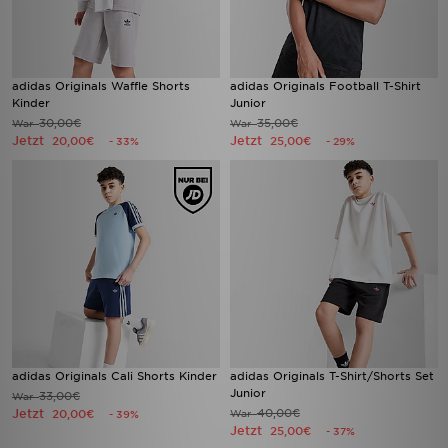
adidas Originals Waffle Shorts
adidas Originals Football T-Shirt
Kinder
Junior
30,00€
35,00€
War
War
Jetzt
Jetzt
20,00€
25,00€
- 33%
- 29%
adidas Originals Cali Shorts Kinder
adidas Originals T-Shirt/Shorts Set
Junior
33,00€
War
Jetzt
40,00€
20,00€
War
- 39%
Jetzt
25,00€
- 37%