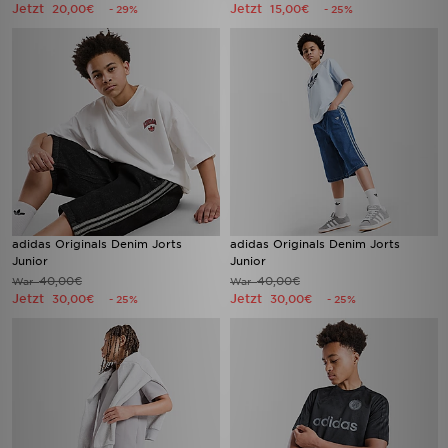
Jetzt
Jetzt
20,00€
15,00€
- 29%
- 25%
adidas Originals Denim Jorts
adidas Originals Denim Jorts
Junior
Junior
40,00€
40,00€
War
War
Jetzt
Jetzt
30,00€
30,00€
- 25%
- 25%