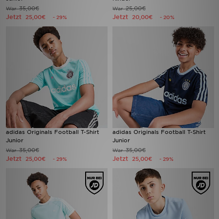
35,00€
25,00€
War
War
Jetzt
Jetzt
25,00€
20,00€
- 29%
- 20%
adidas Originals Football T-Shirt
adidas Originals Football T-Shirt
Junior
Junior
35,00€
35,00€
War
War
Jetzt
Jetzt
25,00€
25,00€
- 29%
- 29%