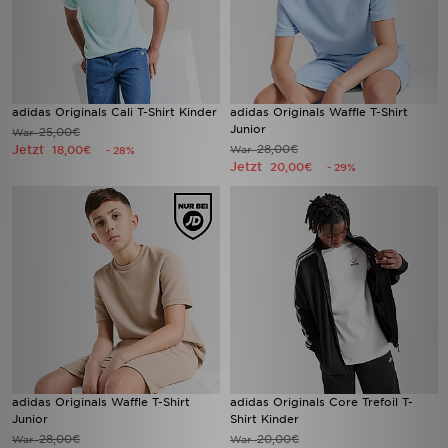
adidas Originals Cali T-Shirt Kinder
adidas Originals Waffle T-Shirt
Junior
25,00€
War
Jetzt
28,00€
18,00€
War
- 28%
Jetzt
20,00€
- 29%
adidas Originals Waffle T-Shirt
adidas Originals Core Trefoil T-
Junior
Shirt Kinder
28,00€
20,00€
War
War