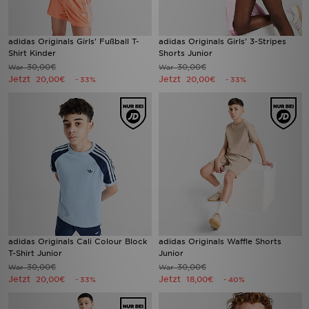
adidas Originals Girls' Fußball T-
adidas Originals Girls' 3-Stripes
Shirt Kinder
Shorts Junior
30,00€
30,00€
War
War
Jetzt
Jetzt
20,00€
20,00€
- 33%
- 33%
adidas Originals Cali Colour Block
adidas Originals Waffle Shorts
T-Shirt Junior
Junior
30,00€
30,00€
War
War
Jetzt
Jetzt
20,00€
18,00€
- 33%
- 40%