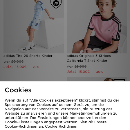
adidas Tiro 26 Shorts Kinder
adidas Originals 3-Stripes
California T-Shirt Kinder
20,00€
War
Jetzt
25,00€
15,00€
War
- 25%
Jetzt
15,00€
- 40%
Cookies
Wenn du auf "Alle Cookies akzeptieren" klickst, stimmst du der
Speicherung von Cookies auf deinem Gerät zu, um die
Navigation auf der Website zu verbessern, die Nutzung der
Website zu analysieren und unsere Marketingbemühungen zu
unterstützen. Die Einstellungen können jederzeit in den
Cookie-Einstellungen angepasst werden. Sieh dir unsere
Cookie-Richtlinien an.
Cookie Richtlinien