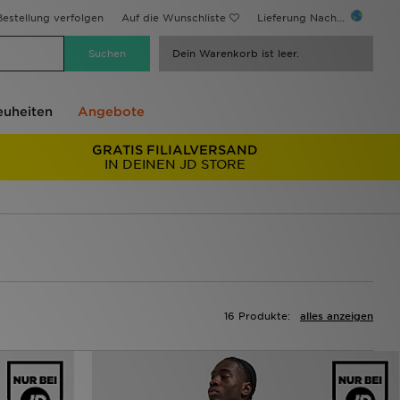
estellung verfolgen
Auf die Wunschliste
Lieferung Nach...
Dein Warenkorb ist leer.
uheiten
Angebote
GRATIS FILIALVERSAND
IN DEINEN JD STORE
16 Produkte:
alles anzeigen