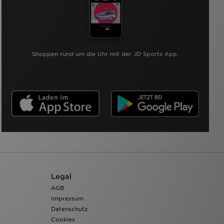
Shoppen rund um die Uhr mit der JD Sports App.
Legal
AGB
Impressum
Datenschutz
Cookies