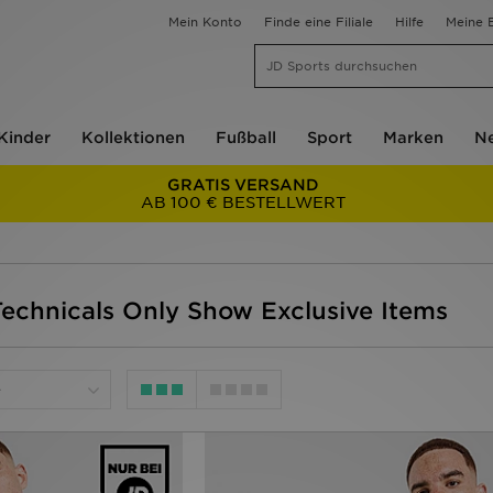
Mein Konto
Finde eine Filiale
Hilfe
Meine B
Kinder
Kollektionen
Fußball
Sport
Marken
Ne
GRATIS VERSAND
AB 100 € BESTELLWERT
Technicals Only Show Exclusive Items