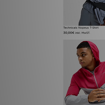
Technicals Nopeus T-Shirt
30,00€
inkl. MwST.