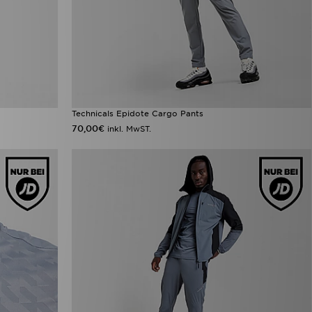
Technicals Epidote Cargo Pants
70,00€
inkl. MwST.