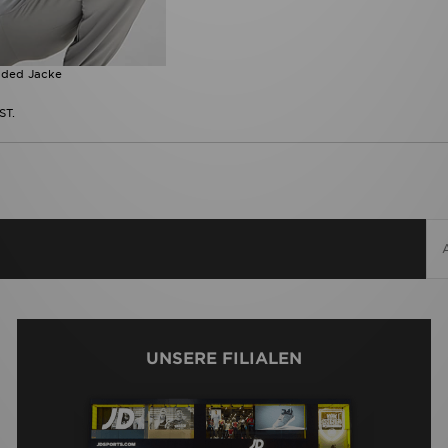
ooded Jacke
ST.
UNSERE FILIALEN