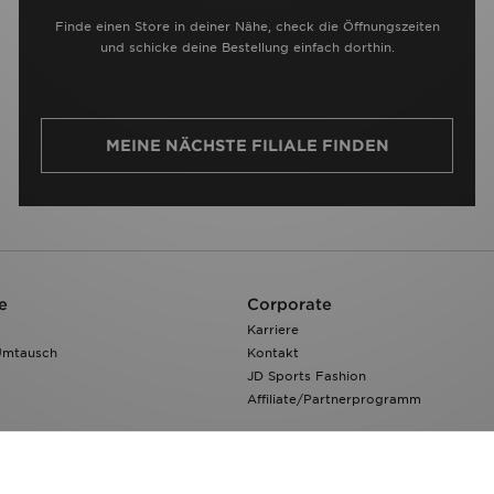
Finde einen Store in deiner Nähe, check die Öffnungszeiten
und schicke deine Bestellung einfach dorthin.
MEINE NÄCHSTE FILIALE FINDEN
e
Corporate
Karriere
Umtausch
Kontakt
JD Sports Fashion
Affiliate/Partnerprogramm