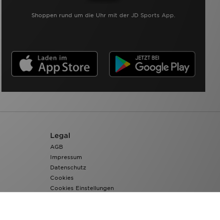
Shoppen rund um die Uhr mit der JD Sports App.
Legal
AGB
Impressum
Datenschutz
Cookies
Cookies Einstellungen
Barrierefreiheit