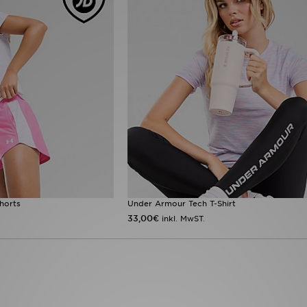
horts
Under Armour Tech T-Shirt
33,00€
inkl. MwST.