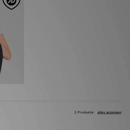
2 Produkte:
alles anzeigen