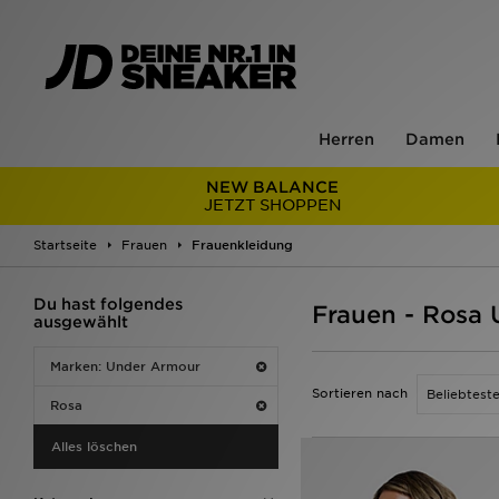
Herren
Damen
NEW BALANCE
JETZT SHOPPEN
Startseite
Frauen
Frauenkleidung
Du hast folgendes
Frauen - Rosa
ausgewählt
Marken: Under Armour
Sortieren nach
Rosa
Alles löschen