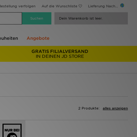
estellung verfolgen
Auf die Wunschliste
Lieferung Nach...
Dein Warenkorb ist leer.
uheiten
Angebote
GRATIS FILIALVERSAND
IN DEINEN JD STORE
2 Produkte:
alles anzeigen