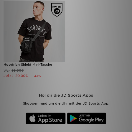
Hoodrich Shield Mini-Tasche
35,00€
War
Jetzt
20,00€
- 43%
Hol dir die JD Sports Apps
Shoppen rund um die Uhr mit der JD Sports App.