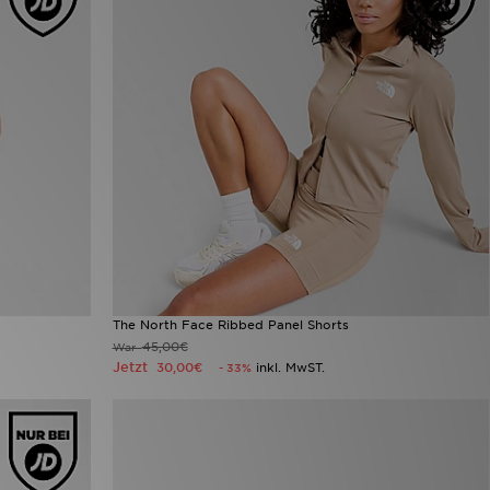
The North Face Ribbed Panel Shorts
45,00€
War
Jetzt
30,00€
inkl. MwST.
- 33%