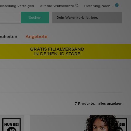
estellung verfolgen
Auf die Wunschliste
Lieferung Nach...
Dein Warenkorb ist leer.
uheiten
Angebote
GRATIS FILIALVERSAND
IN DEINEN JD STORE
7 Produkte:
alles anzeigen