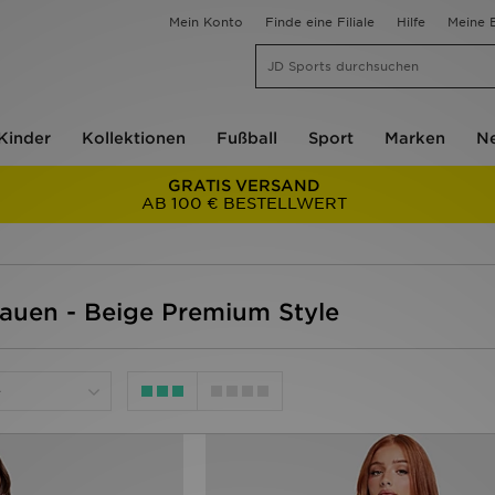
Mein Konto
Finde eine Filiale
Hilfe
Meine B
Kinder
Kollektionen
Fußball
Sport
Marken
Ne
GRATIS VERSAND
AB 100 € BESTELLWERT
rauen - Beige Premium Style