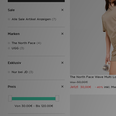
Sale
Alle Sale Artikel Anzeigen
(7)
Marken
The North Face
(4)
UGG
(3)
Exklusiv
Nur bei JD
(3)
The North Face Wave Multi L
50,00€
War
Preis
Jetzt
30,00€
inkl. Mw
- 40%