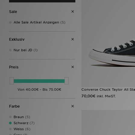
Sale
Alle Sale Artikel Anzeigen
(5)
Exklusiv
Nur bei JD
(1)
Preis
Converse Chuck Taylor All S
70,00€
inkl. MwST.
Farbe
Braun
(5)
Schwarz
(7)
Weiss
(6)
Grau
(1)