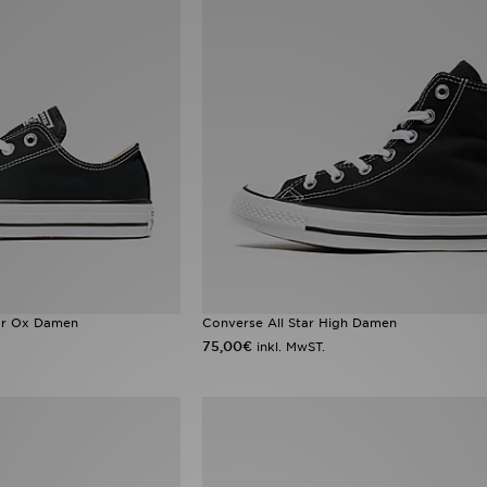
tar Ox Damen
Converse All Star High Damen
75,00€
inkl. MwST.