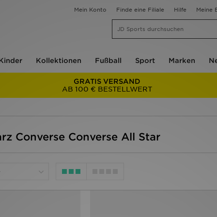
Mein Konto
Finde eine Filiale
Hilfe
Meine B
Kinder
Kollektionen
Fußball
Sport
Marken
Ne
GRATIS VERSAND
AB 100 € BESTELLWERT
rz Converse Converse All Star