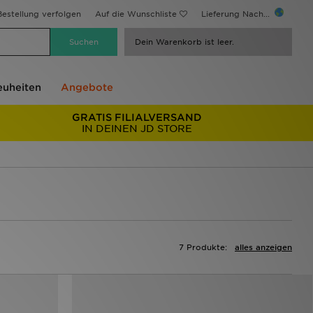
estellung verfolgen
Auf die Wunschliste
Lieferung Nach...
Dein Warenkorb ist leer.
uheiten
Angebote
GRATIS FILIALVERSAND
IN DEINEN JD STORE
7 Produkte:
alles anzeigen