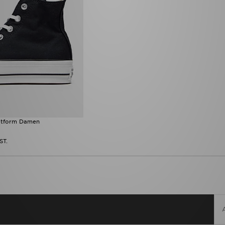
latform Damen
ST.