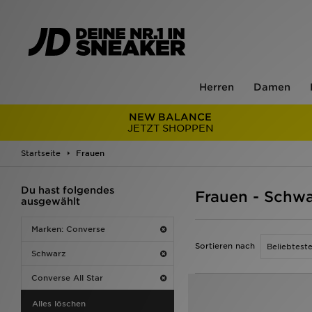
Herren
Damen
NEW BALANCE
JETZT SHOPPEN
Startseite
Frauen
Du hast folgendes
Frauen - Schwa
ausgewählt
Marken: Converse
Sortieren nach
Schwarz
Converse All Star
Alles löschen