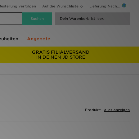
estellung verfolgen
Auf die Wunschliste
Lieferung Nach...
Dein Warenkorb ist leer.
uheiten
Angebote
GRATIS FILIALVERSAND
IN DEINEN JD STORE
Produkt:
alles anzeigen