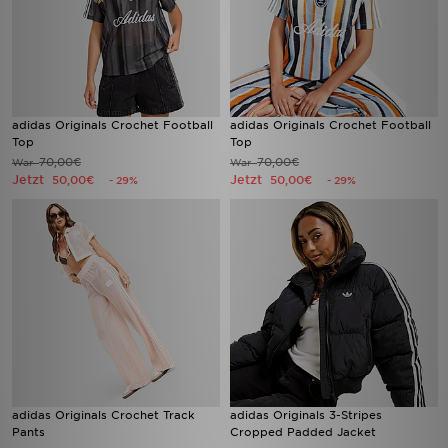
adidas Originals Crochet Football
adidas Originals Crochet Football
Top
Top
70,00€
70,00€
War
War
Jetzt
Jetzt
50,00€
50,00€
- 29%
- 29%
adidas Originals Crochet Track
adidas Originals 3-Stripes
Pants
Cropped Padded Jacket