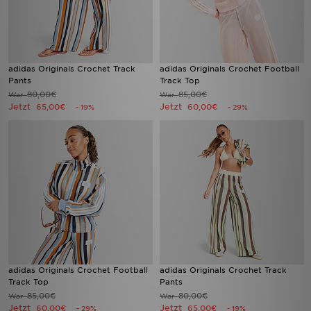
adidas Originals Crochet Track
adidas Originals Crochet Football
Pants
Track Top
80,00€
85,00€
War
War
Jetzt
Jetzt
65,00€
60,00€
- 19%
- 29%
adidas Originals Crochet Football
adidas Originals Crochet Track
Track Top
Pants
85,00€
80,00€
War
War
Jetzt
Jetzt
60,00€
65,00€
- 29%
- 19%