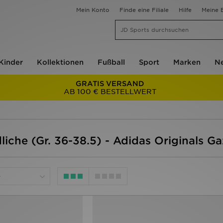
Mein Konto
Finde eine Filiale
Hilfe
Meine B
Kinder
Kollektionen
Fußball
Sport
Marken
Ne
GRATIS VERSAND
AB 100 € BESTELLWERT
iche (Gr. 36-38.5) - Adidas Originals Ga