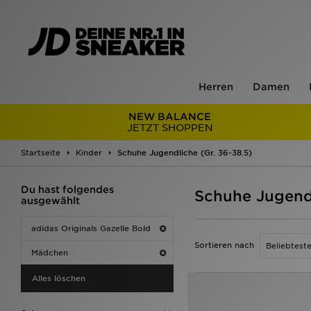
Herren
Damen
NEW BALANCE
JETZT SHOPPEN
Startseite
Kinder
Schuhe Jugendliche (Gr. 36-38.5)
Du hast folgendes
Schuhe Jugendl
ausgewählt
adidas Originals Gazelle Bold
Sortieren nach
Mädchen
Alles löschen