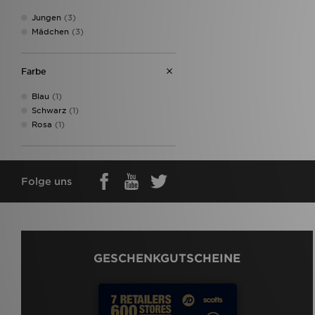
34
(1)
Jungen
(3)
35
(2)
Mädchen
(3)
Farbe
Blau
(1)
Schwarz
(1)
Rosa
(1)
Folge uns
GESCHENKGUTSCHEINE