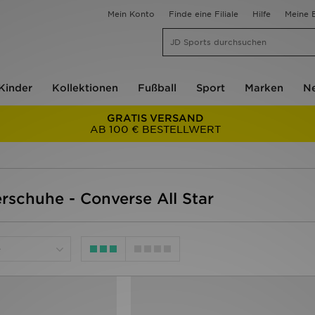
Mein Konto
Finde eine Filiale
Hilfe
Meine B
Kinder
Kollektionen
Fußball
Sport
Marken
Ne
GRATIS VERSAND
AB 100 € BESTELLWERT
rschuhe - Converse All Star