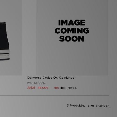
Converse Cruise Ox Kleinkinder
55,00€
War
Jetzt
45,00€
inkl. MwST.
- 18%
3 Produkte:
alles anzeigen