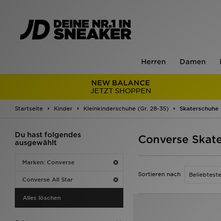
Herren
Damen
NEW BALANCE
JETZT SHOPPEN
Startseite
Kinder
Kleinkinderschuhe (Gr. 28-35)
Skaterschuhe
Du hast folgendes
Converse Skate
ausgewählt
Marken: Converse
Sortieren nach
Converse All Star
Alles löschen