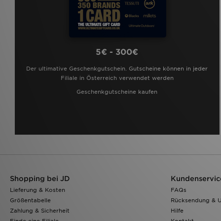
5€ - 300€
Der ultimative Geschenkgutschein. Gutscheine können in jeder
Filiale in Österreich verwendet werden
Geschenkgutscheine kaufen
Shopping bei JD
Kundenservic
Lieferung & Kosten
FAQs
Größentabelle
Rücksendung & 
Zahlung & Sicherheit
Hilfe
Finde eine Filiale
Kontakt