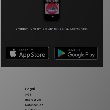
Shoppen rund um die Uhr mit der JD Sports App.
Legal
AGB
Impressum
Datenschutz
Cookies