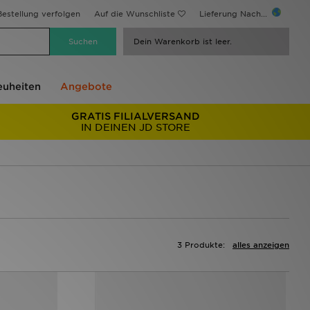
estellung verfolgen
Auf die Wunschliste
Lieferung Nach...
Dein Warenkorb ist leer.
uheiten
Angebote
GRATIS FILIALVERSAND
IN DEINEN JD STORE
3 Produkte:
alles anzeigen