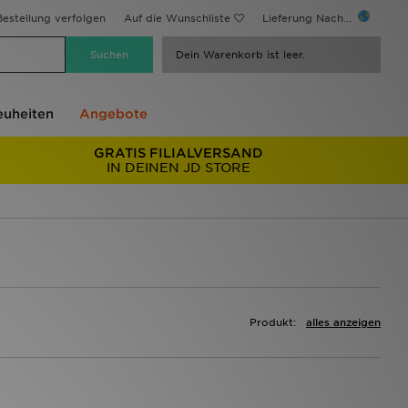
estellung verfolgen
Auf die Wunschliste
Lieferung Nach...
Dein Warenkorb ist leer.
uheiten
Angebote
GRATIS FILIALVERSAND
IN DEINEN JD STORE
Produkt:
alles anzeigen