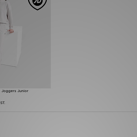
o Joggers Junior
ST.