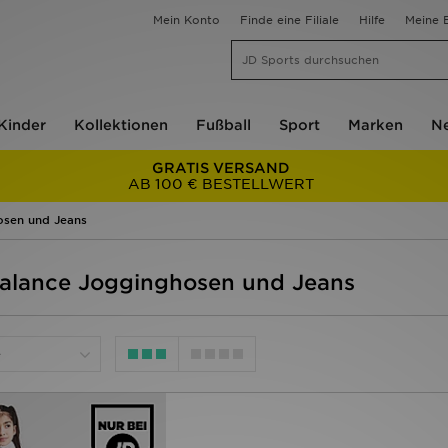
Mein Konto
Finde eine Filiale
Hilfe
Meine B
Kinder
Kollektionen
Fußball
Sport
Marken
Ne
GRATIS VERSAND
AB 100 € BESTELLWERT
osen und Jeans
Balance Jogginghosen und Jeans