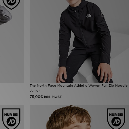
The North Face Mountain Athletic Woven Full Zip Hoodie
Junior
75,00€
inkl. MwST.