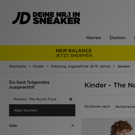
Herren
Damen
NEW BALANCE
JETZT SHOPPEN
Startseite
Kinder
Kleidung Jugendliche (8-15 Jahre)
Jacken
Du hast folgendes
Kinder - The N
ausgewählt
Marken: The North Face
Sortieren nach
Alles löschen
Sale