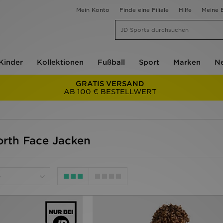
Mein Konto
Finde eine Filiale
Hilfe
Meine B
Kinder
Kollektionen
Fußball
Sport
Marken
Ne
GRATIS VERSAND
AB 100 € BESTELLWERT
orth Face Jacken