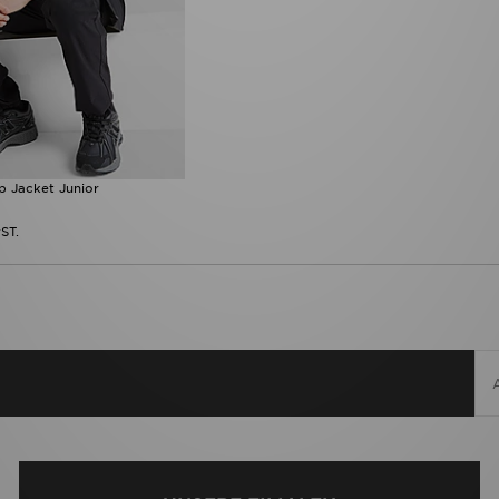
ip Jacket Junior
ST.