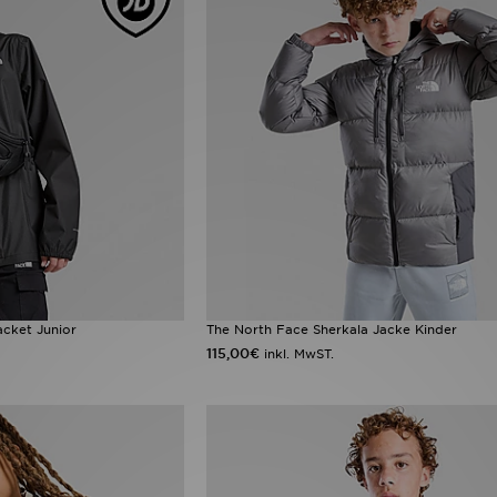
acket Junior
The North Face Sherkala Jacke Kinder
115,00€
inkl. MwST.