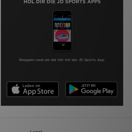
HOL DIR DIE JD SPORTS APPS
Shoppen rund um die Uhr mit der JD Sports App.