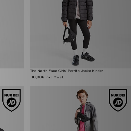
The North Face Girls' Perrito Jacke Kinder
110,00€
inkl. MwST.