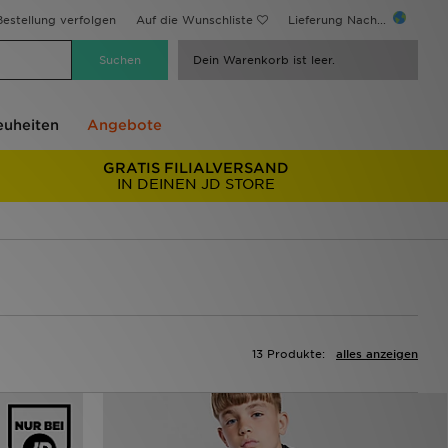
estellung verfolgen
Auf die Wunschliste
Lieferung Nach...
Dein Warenkorb ist leer.
uheiten
Angebote
GRATIS FILIALVERSAND
IN DEINEN JD STORE
13 Produkte:
alles anzeigen