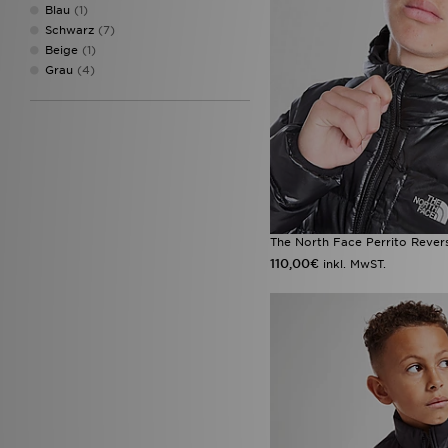
Blau
(1)
Schwarz
(7)
Beige
(1)
Grau
(4)
The North Face Perrito Revers
110,00€
inkl. MwST.