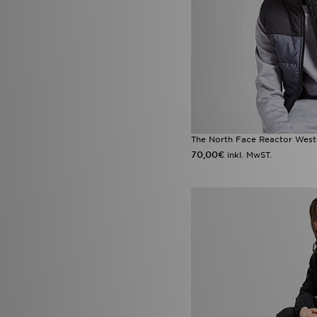
The North Face Reactor West
70,00€
inkl. MwST.