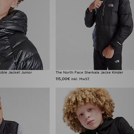
ible Jacket Junior
The North Face Sherkala Jacke Kinder
115,00€
inkl. MwST.