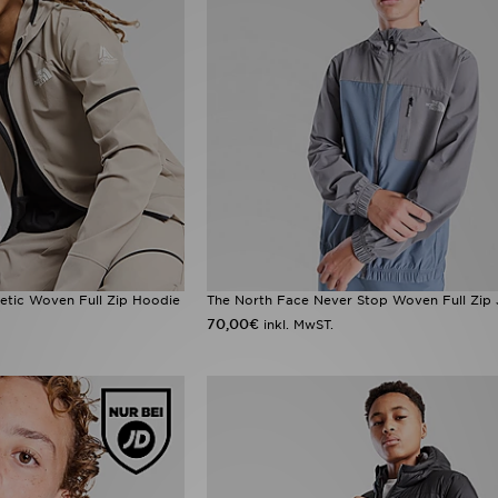
etic Woven Full Zip Hoodie
The North Face Never Stop Woven Full Zip 
70,00€
inkl. MwST.