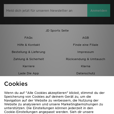
Anmelden
JD Sports Seite
FAQs
AGB
Hilfe & Kontakt
Finde eine Filiale
Bestellung & Lieferung
Impressum
Zahlung & Sicherheit
Rücksendung & Umtausch
Karriere
Klarna
Lade Die App
Datenschutz
Cookies
Cookies Einstellungen
Cookies
Partnerprogramm
Wenn du auf "Alle Cookies akzeptieren" klickst, stimmst du der
Speicherung von Cookies auf deinem Gerät zu, um die
Navigation auf der Website zu verbessern, die Nutzung der
Website zu analysieren und unsere Marketingbemühungen zu
unterstützen. Die Einstellungen können jederzeit in den
Cookie-Einstellungen angepasst werden. Sieh dir unsere