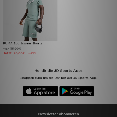
PUMA Sportswear Shorts
35,00€
War
Jetzt
20,00€
- 43%
Hol dir die JD Sports Apps
Shoppen rund um die Uhr mit der JD Sports App.
Newsletter abonnieren