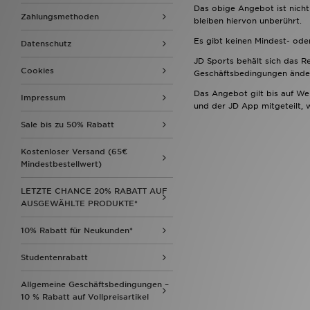
Das obige Angebot ist nicht
Zahlungsmethoden
bleiben hiervon unberührt.
Es gibt keinen Mindest- od
Datenschutz
JD Sports behält sich das Re
Cookies
Geschäftsbedingungen ände
Das Angebot gilt bis auf We
Impressum
und der JD App mitgeteilt, 
Sale bis zu 50% Rabatt
Kostenloser Versand (65€
Mindestbestellwert)
LETZTE CHANCE 20% RABATT AUF
AUSGEWÄHLTE PRODUKTE*
10% Rabatt für Neukunden*
Studentenrabatt
Allgemeine Geschäftsbedingungen –
10 % Rabatt auf Vollpreisartikel