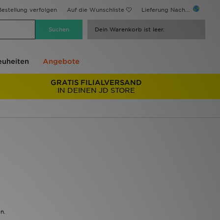
estellung verfolgen
Auf die Wunschliste
Lieferung Nach...
Dein Warenkorb ist leer.
uheiten
Angebote
GRATIS FILIALVERSAND
IN DEINEN JD STORE
n.