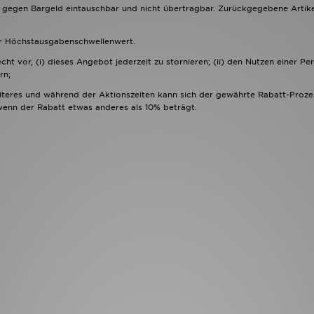
 gegen Bargeld eintauschbar und nicht übertragbar. Zurückgegebene Artike
er Höchstausgabenschwellenwert.
cht vor, (i) dieses Angebot jederzeit zu stornieren; (ii) den Nutzen einer Pe
rn;
iteres und während der Aktionszeiten kann sich der gewährte Rabatt-Proze
wenn der Rabatt etwas anderes als 10% beträgt.