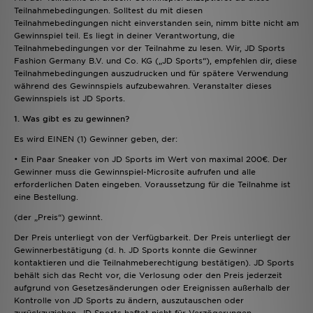
Teilnahmebedingungen. Solltest du mit diesen
Teilnahmebedingungen nicht einverstanden sein, nimm bitte nicht am
Gewinnspiel teil. Es liegt in deiner Verantwortung, die
Teilnahmebedingungen vor der Teilnahme zu lesen. Wir, JD Sports
Fashion Germany B.V. und Co. KG („JD Sports“), empfehlen dir, diese
Teilnahmebedingungen auszudrucken und für spätere Verwendung
während des Gewinnspiels aufzubewahren. Veranstalter dieses
Gewinnspiels ist JD Sports.
1. Was gibt es zu gewinnen?
Es wird EINEN (1) Gewinner geben, der:
• Ein Paar Sneaker von JD Sports im Wert von maximal 200€. Der
Gewinner muss die Gewinnspiel-Microsite aufrufen und alle
erforderlichen Daten eingeben. Voraussetzung für die Teilnahme ist
eine Bestellung.
(der „Preis“) gewinnt.
Der Preis unterliegt von der Verfügbarkeit. Der Preis unterliegt der
Gewinnerbestätigung (d. h. JD Sports konnte die Gewinner
kontaktieren und die Teilnahmeberechtigung bestätigen). JD Sports
behält sich das Recht vor, die Verlosung oder den Preis jederzeit
aufgrund von Gesetzesänderungen oder Ereignissen außerhalb der
Kontrolle von JD Sports zu ändern, auszutauschen oder