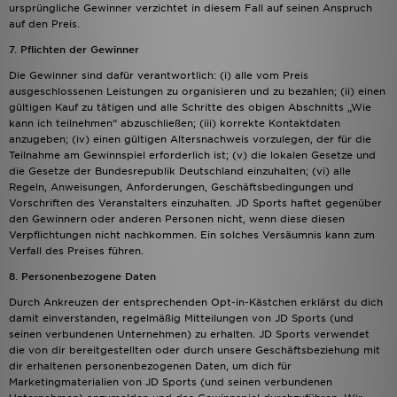
ursprüngliche Gewinner verzichtet in diesem Fall auf seinen Anspruch
auf den Preis.
7. Pflichten der Gewinner
Die Gewinner sind dafür verantwortlich: (i) alle vom Preis
ausgeschlossenen Leistungen zu organisieren und zu bezahlen; (ii) einen
gültigen Kauf zu tätigen und alle Schritte des obigen Abschnitts „Wie
kann ich teilnehmen“ abzuschließen; (iii) korrekte Kontaktdaten
anzugeben; (iv) einen gültigen Altersnachweis vorzulegen, der für die
Teilnahme am Gewinnspiel erforderlich ist; (v) die lokalen Gesetze und
die Gesetze der Bundesrepublik Deutschland einzuhalten; (vi) alle
Regeln, Anweisungen, Anforderungen, Geschäftsbedingungen und
Vorschriften des Veranstalters einzuhalten. JD Sports haftet gegenüber
den Gewinnern oder anderen Personen nicht, wenn diese diesen
Verpflichtungen nicht nachkommen. Ein solches Versäumnis kann zum
Verfall des Preises führen.
8. Personenbezogene Daten
Durch Ankreuzen der entsprechenden Opt-in-Kästchen erklärst du dich
damit einverstanden, regelmäßig Mitteilungen von JD Sports (und
seinen verbundenen Unternehmen) zu erhalten. JD Sports verwendet
die von dir bereitgestellten oder durch unsere Geschäftsbeziehung mit
dir erhaltenen personenbezogenen Daten, um dich für
Marketingmaterialien von JD Sports (und seinen verbundenen