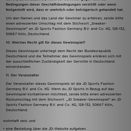
Bedingungen dieser Geschäftsbedingungen verstößt oder wenn
festgestellt wird, dass er unehrlich oder betrügerisch gehandelt hat.
Um den Namen und das Land der Gewinner zu erfahren, sende bitte
einen adressierten Umschlag mit dem Stichwort „Sneaker-
Gewinnspiel“ an JD Sports Fashion Germany B.V. and Co. KG, 128-132,
50667 Köln, Deutschland.
10. Welches Recht gilt für dieses Gewinnspiel?
Dieses Gewinnspiel unterliegt dem Recht der Bundesrepublik
Deutschland und die Teilnehmer des Gewinnspiels erklären sich mit
der ausschließlichen Zuständigkeit der Gerichte in Deutschland
einverstanden.
11. Der Veranstalter
Der Veranstalter dieses Gewinnspiels ist die JD Sports Fashion
Germany B.V. and Co. KG. Wenn du JD Sports in Bezug auf das
Gewinnspiel kontaktieren möchtest, sende bitte einen adressierten
Rückumschlag mit dem Stichwort: „JD Sneaker-Gewinnspiel“ an JD
Sports Fashion Germany B.V. and Co. KG, 128-132, 50667 Köln,
Deutschland.
wohnhaft sein; und
• eine Bestellung über die JD-Website aufgeben.