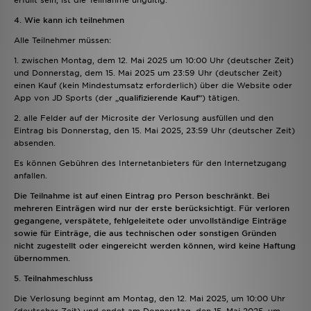
erfüllt sein, ist die Teilnahme ungültig.
4. Wie kann ich teilnehmen
Alle Teilnehmer müssen:
1. zwischen Montag, dem 12. Mai 2025 um 10:00 Uhr (deutscher Zeit)
und Donnerstag, dem 15. Mai 2025 um 23:59 Uhr (deutscher Zeit)
einen Kauf (kein Mindestumsatz erforderlich) über die Website oder
App von JD Sports (der „
qualifizierende Kauf
“) tätigen.
2. alle Felder auf der Microsite der Verlosung ausfüllen und den
Eintrag bis Donnerstag, den 15. Mai 2025, 23:59 Uhr (deutscher Zeit)
absenden.
Es können Gebühren des Internetanbieters für den Internetzugang
anfallen.
Die Teilnahme ist auf einen Eintrag pro Person beschränkt. Bei
mehreren Einträgen wird nur der erste berücksichtigt. Für verloren
gegangene, verspätete, fehlgeleitete oder unvollständige Einträge
sowie für Einträge, die aus technischen oder sonstigen Gründen
nicht zugestellt oder eingereicht werden können, wird keine Haftung
übernommen.
5. Teilnahmeschluss
Die Verlosung beginnt am Montag, den 12. Mai 2025, um 10:00 Uhr