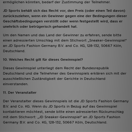
ermöglichen könnten, bedarf der Zustimmung der Teilnehmer.
JD Sports behält sich das Recht vor, den Preis (oder einen Teil davon)
zurückzuziehen, wenn ein Gewinner gegen eine der Bedingungen dieser
Geschäftsbedingungen verstößt oder wenn festgestellt wird, dass er
unehrlich oder betrügerisch gehandelt hat.
Um den Namen und das Land der Gewinner zu erfahren, sende bitte
einen adressierten Umschlag mit dem Stichwort „Sneaker-Gewinnspiel“
an JD Sports Fashion Germany B.V. and Co. KG, 128-132, 50667 Köln,
Deutschland.
10. Welches Recht gilt für dieses Gewinnspiel?
Dieses Gewinnspiel unterliegt dem Recht der Bundesrepublik
Deutschland und die Teilnehmer des Gewinnspiels erklären sich mit der
ausschließlichen Zuständigkeit der Gerichte in Deutschland
einverstanden.
11. Der Veranstalter
Der Veranstalter dieses Gewinnspiels ist die JD Sports Fashion Germany
B.V. and Co. KG. Wenn du JD Sports in Bezug auf das Gewinnspiel
kontaktieren möchtest, sende bitte einen adressierten Rückumschlag
mit dem Stichwort: „JD Sneaker-Gewinnspiel“ an JD Sports Fashion
Germany B.V. and Co. KG, 128-132, 50667 Köln, Deutschland.