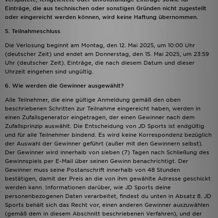
Einträge, die aus technischen oder sonstigen Gründen nicht zugestellt
oder eingereicht werden können, wird keine Haftung übernommen.
5. Teilnahmeschluss
Die Verlosung beginnt am Montag, den 12. Mai 2025, um 10:00 Uhr
(deutscher Zeit) und endet am Donnerstag, den 15. Mai 2025, um 23:59
Uhr (deutscher Zeit). Einträge, die nach diesem Datum und dieser
Uhrzeit eingehen sind ungültig.
6. Wie werden die Gewinner ausgewählt?
Alle Teilnehmer, die eine gültige Anmeldung gemäß den oben
beschriebenen Schritten zur Teilnahme eingereicht haben, werden in
einen Zufallsgenerator eingetragen, der einen Gewinner nach dem
Zufallsprinzip auswählt. Die Entscheidung von JD Sports ist endgültig
und für alle Teilnehmer bindend. Es wird keine Korrespondenz bezüglich
der Auswahl der Gewinner geführt (außer mit den Gewinnern selbst).
Der Gewinner wird innerhalb von sieben (7) Tagen nach Schließung des
Gewinnspiels per E-Mail über seinen Gewinn benachrichtigt. Der
Gewinner muss seine Postanschrift innerhalb von 48 Stunden
bestätigen, damit der Preis an die von ihm gewählte Adresse geschickt
werden kann. Informationen darüber, wie JD Sports deine
personenbezogenen Daten verarbeitet, findest du unten in Absatz 8. JD
Sports behält sich das Recht vor, einen anderen Gewinner auszuwählen
(gemäß dem in diesem Abschnitt beschriebenen Verfahren), und der