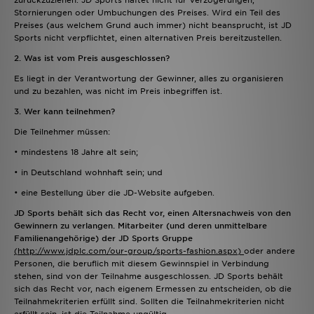
zurückzuziehen. JD Sports haftet nicht für Verzögerungen,
Stornierungen oder Umbuchungen des Preises. Wird ein Teil des
Preises (aus welchem Grund auch immer) nicht beansprucht, ist JD
Sports nicht verpflichtet, einen alternativen Preis bereitzustellen.
2. Was ist vom Preis ausgeschlossen?
Es liegt in der Verantwortung der Gewinner, alles zu organisieren
und zu bezahlen, was nicht im Preis inbegriffen ist.
3. Wer kann teilnehmen?
Die Teilnehmer müssen:
• mindestens 18 Jahre alt sein;
• in Deutschland wohnhaft sein; und
• eine Bestellung über die JD-Website aufgeben.
JD Sports behält sich das Recht vor, einen Altersnachweis von den
Gewinnern zu verlangen. Mitarbeiter (und deren unmittelbare
Familienangehörige) der JD Sports Gruppe
(http://www.jdplc.com/our-group/sports-fashion.aspx)
oder andere
Personen, die beruflich mit diesem Gewinnspiel in Verbindung
stehen, sind von der Teilnahme ausgeschlossen. JD Sports behält
sich das Recht vor, nach eigenem Ermessen zu entscheiden, ob die
Teilnahmekriterien erfüllt sind. Sollten die Teilnahmekriterien nicht